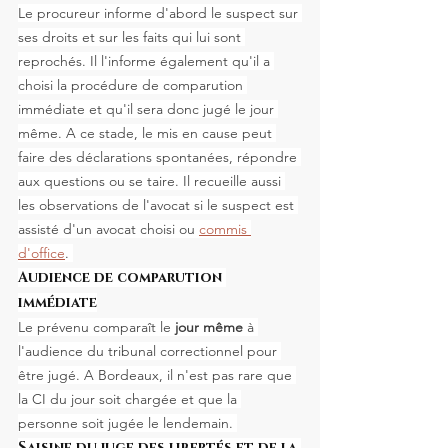
Le procureur informe d'abord le suspect sur 
ses droits et sur les faits qui lui sont 
reprochés. Il l'informe également qu'il a 
choisi la procédure de comparution 
immédiate et qu'il sera donc jugé le jour 
même. A ce stade, le mis en cause peut 
faire des déclarations spontanées, répondre 
aux questions ou se taire. Il recueille aussi 
les observations de l'avocat si le suspect est 
assisté d'un avocat choisi ou 
commis 
d'office
. 
Audience de comparution 
immédiate
Le prévenu comparaît le
 jour même 
à 
l'audience du tribunal correctionnel pour 
être jugé. A Bordeaux, il n'est pas rare que 
la CI du jour soit chargée et que la 
personne soit jugée le lendemain. 
Saisine du juge des libertés et de la 