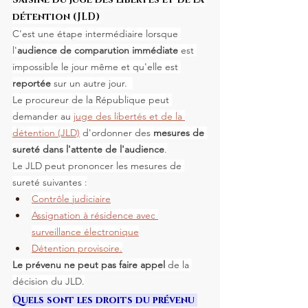
détention (JLD)
C'est une étape intermédiaire lorsque 
l'
audience de comparution immédiate
 est 
impossible le jour même et qu'elle est 
reportée 
sur un autre jour.  
Le procureur de la République peut 
demander au 
juge des libertés et de la 
détention (JLD)
 d'ordonner des 
mesures de 
sureté dans l'attente de l'audience
.
Le JLD peut prononcer les mesures de 
sureté suivantes :
Contrôle judiciaire
Assignation à résidence avec 
surveillance électronique
Détention provisoire.
Le prévenu ne peut pas faire appel 
de la 
décision du JLD.
Quels sont les droits du prévenu 