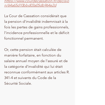
https://www.courdecassation.fr/decisio
n/64a65d10bbd03a05db964e2d
La Cour de Cassation considérait que 
la pension d'invalidité indemnisait à la 
fois les pertes de gains professionnels, 
l'incidence professionnelle et le déficit 
fonctionnel permanent.
Or, cette pension était calculée de 
manière forfaitaire, en fonction du 
salaire annuel moyen de l'assuré et de 
la catégorie d'invalidité qui lui était 
reconnue conformément aux articles R. 
341-4 et suivants du Code de la 
Sécurité Sociale.